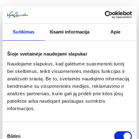
vyno įvairovės ignoruoti negalima. Joje telpa ne tik juslėmis
(skonis, spalva, kvapas), bet ir širdimi (gamybos tradicijos)
bei protu (vartojimo filosofijos) priimami dalykai. Rožinis
vynas yra palyginti nesenas reiškinys, didžiausią plėtrą per
visą savo egzistavimo istoriją išgyvenantis būtent dabar.
Sutikimas
Išsami informacija
Apie
Šioje svetainėje naudojami slapukai
Naudojame slapukus, kad galėtume suasmeninti turinį
bei skelbimus, teikti visuomeninės medijos funkcijas ir
analizuoti srautą. Be to, svetainės naudojimo informaciją
bendriname su visuomeninės medijos, reklamavimo ir
analizės partneriais, kurie gali ją pridėti prie kitos jūsų
pateiktos arba naudojant paslaugas surinktos
informacijos.
2014 metais pasaulyje buvo pagaminta 27
mlrd litrų vyno
Sutikimo
2015-10-08
Būtini
pasirinkimas