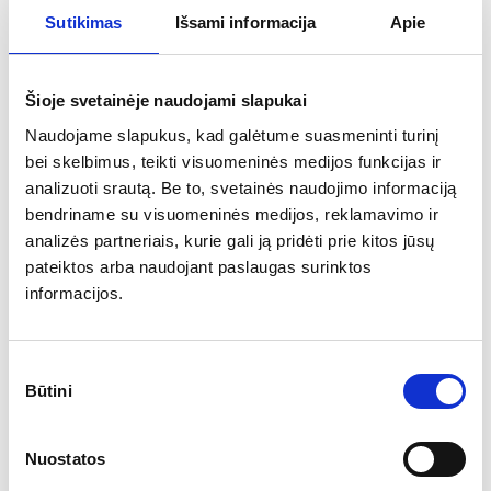
Sutikimas
Išsami informacija
Apie
Šioje svetainėje naudojami slapukai
Naudojame slapukus, kad galėtume suasmeninti turinį
bei skelbimus, teikti visuomeninės medijos funkcijas ir
analizuoti srautą. Be to, svetainės naudojimo informaciją
bendriname su visuomeninės medijos, reklamavimo ir
analizės partneriais, kurie gali ją pridėti prie kitos jūsų
pateiktos arba naudojant paslaugas surinktos
informacijos.
Sutikimo
Būtini
pasirinkimas
Ar jums yra 20 metų?
Nuostatos