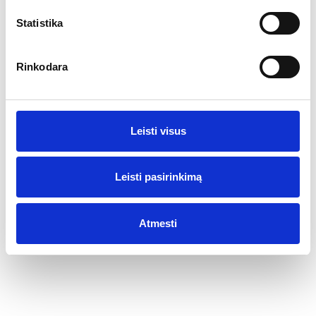
Taip
Ne
Statistika
Rinkodara
Leisti visus
Leisti pasirinkimą
Atmesti