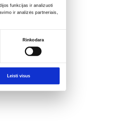
os funkcijas ir analizuoti
imo ir analizės partneriais,
Rinkodara
Leisti visus