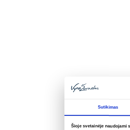
PAIEŠKA
APIE
VYN
Sutikimas
Šioje svetainėje naudojami 